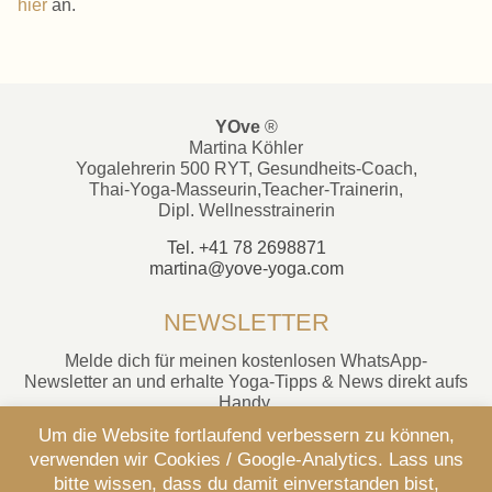
hier
an.
YOve
®
Martina Köhler
Yogalehrerin 500 RYT, Gesundheits-Coach,
Thai-Yoga-Masseurin,Teacher-Trainerin,
Dipl. Wellnesstrainerin
Tel. +41 78 2698871
martina@yove-yoga.com
NEWSLETTER
Melde dich für meinen kostenlosen WhatsApp-
Newsletter an und erhalte Yoga-Tipps & News direkt aufs
Handy.
Um die Website fortlaufend verbessern zu können,
Jetzt anmelden
verwenden wir Cookies / Google-Analytics. Lass uns
bitte wissen, dass du damit einverstanden bist,